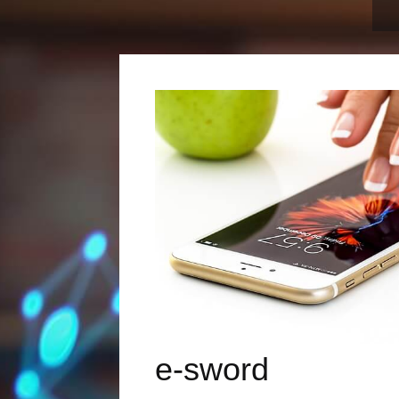
e-sword