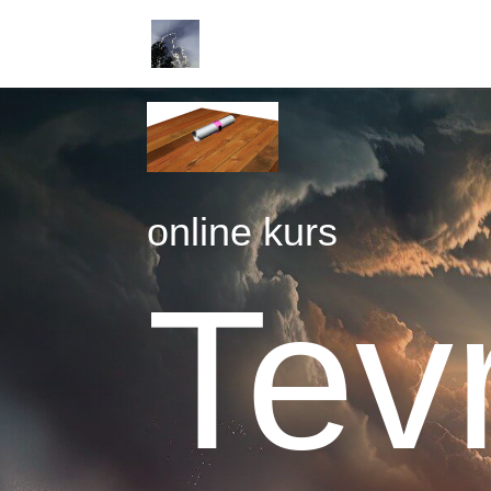
online kurs
Tev