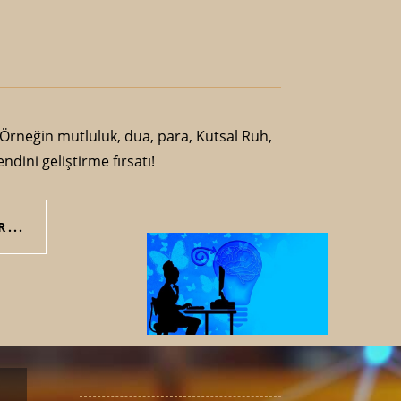
Örneğin mutluluk, dua, para, Kutsal Ruh,
kendini geliştirme fırsatı!
...