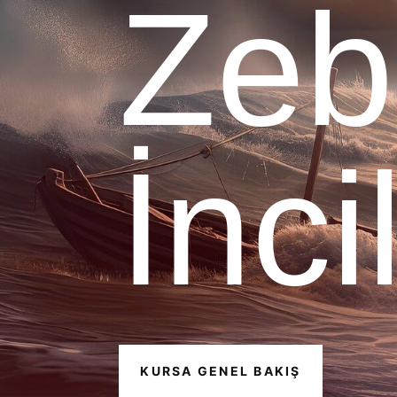
Zeb
İnci
KURSA GENEL BAKIŞ