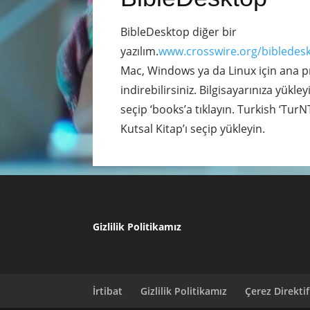
BibleDesktop diğer bir
yazılım.
www.crosswire.org/bibledes
Mac, Windows ya da Linux için ana 
indirebilirsiniz. Bilgisayarınıza yükley
seçip ‘books’a tıklayın. Turkish ‘Tur
Kutsal Kitap’ı seçip yükleyin.
Gizlilik Politikamız
İrtibat
Gizlilik Politikamız
Çerez Direktif