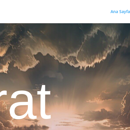
Ana Sayfa
rat