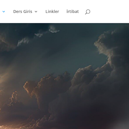
Ders Giris
Linkler
İrtibat