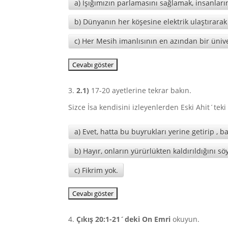
a) Işığımızın parlamasını sağlamak, insanların
b) Dünyanın her köşesine elektrik ulaştırarak
c) Her Mesih imanlısının en azından bir üni
3.
2.1)
17-20 ayetlerine tekrar bakın.
Sizce İsa kendisini izleyenlerden Eski Ahit´teki
a) Evet, hatta bu buyrukları yerine getirip , 
b) Hayır, onların yürürlükten kaldırıldığını söy
c) Fikrim yok.
4.
Çıkış 20:1-21´deki On Emri
okuyun.