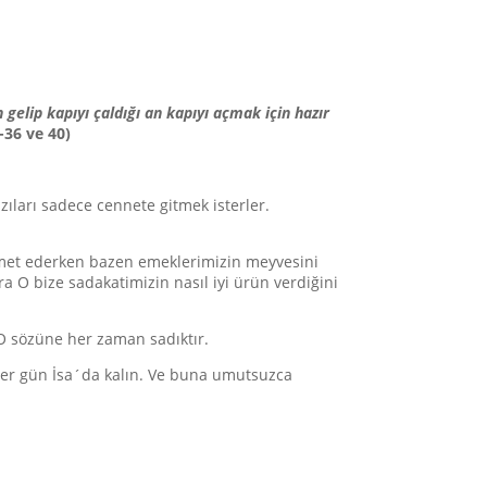
 gelip kapıyı çaldığı an kapıyı açmak için hazır
-36 ve 40)
zıları sadece cennete gitmek isterler.
hizmet ederken bazen emeklerimizin meyvesini
O bize sadakatimizin nasıl iyi ürün verdiğini
O sözüne her zaman sadıktır.
 Her gün İsa´da kalın. Ve buna umutsuzca