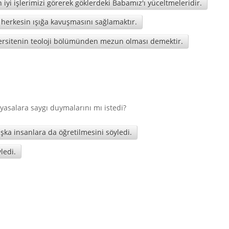
 iyi işlerimizi görerek göklerdeki Babamız'ı yüceltmeleridir.
 herkesin ışığa kavuşmasını sağlamaktır.
versitenin teoloji bölümünden mezun olması demektir.
 yasalara saygı duymalarını mı istedi?
başka insanlara da öğretilmesini söyledi.
ledi.